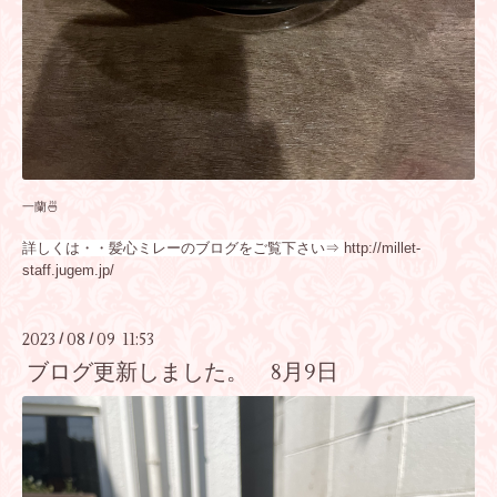
一蘭🍜
詳しくは・・髪心ミレーのブログをご覧下さい⇒
http://millet-
staff.jugem.jp/
2023
08
09 11:53
/
/
ブログ更新しました。 8月9日