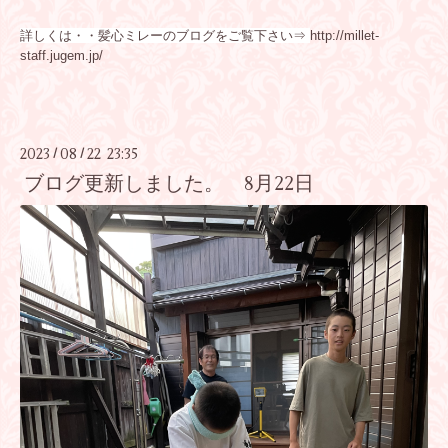
詳しくは・・髪心ミレーのブログをご覧下さい⇒
http://millet-
staff.jugem.jp/
2023
08
22 23:35
/
/
ブログ更新しました。 8月22日