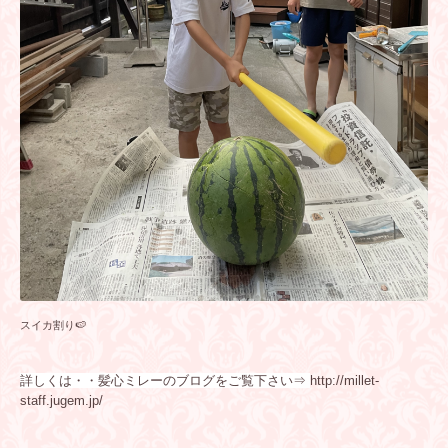
スイカ割り🍉
詳しくは・・髪心ミレーのブログをご覧下さい⇒
http://millet-
staff.jugem.jp/