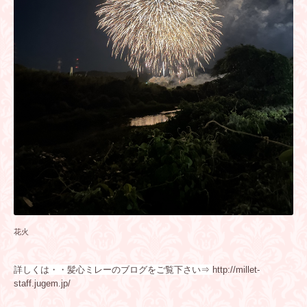
花火
詳しくは・・髪心ミレーのブログをご覧下さい⇒
http://millet-
staff.jugem.jp/