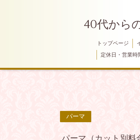
40代から
トップページ
定休日・営業時
パーマ
パーマ（カット別料