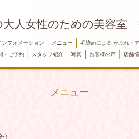
の大人女性のための美容室
インフォメーション
メニュー
毛染めによる かぶれ・
間・ご予約
スタッフ紹介
写真
お客様の声
店舗
メニュー
金）