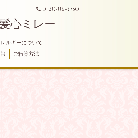
0120-06-3750
 髪心ミレー
アレルギーについて
情報
ご精算方法