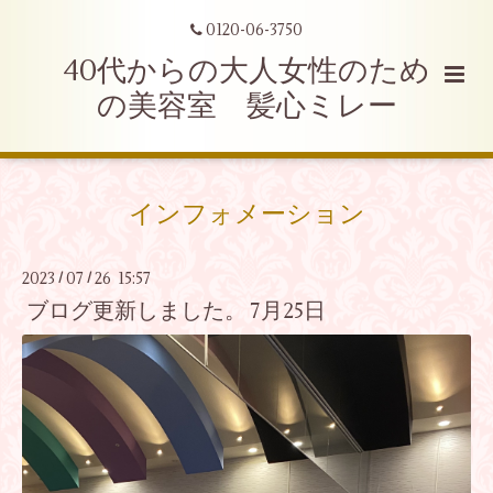
0120-06-3750
40代からの大人女性のため
の美容室 髪心ミレー
インフォメーション
2023
07
26 15:57
/
/
ブログ更新しました。 7月25日