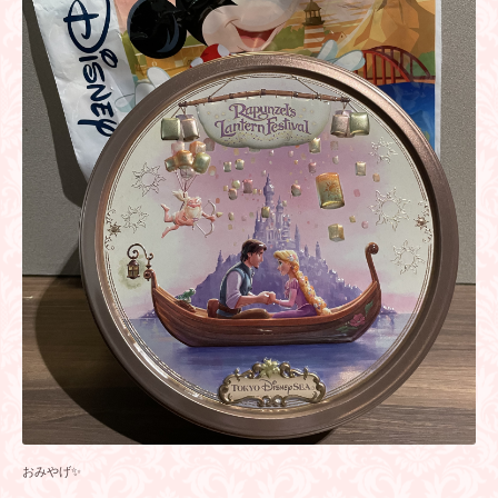
おみやげ✨️