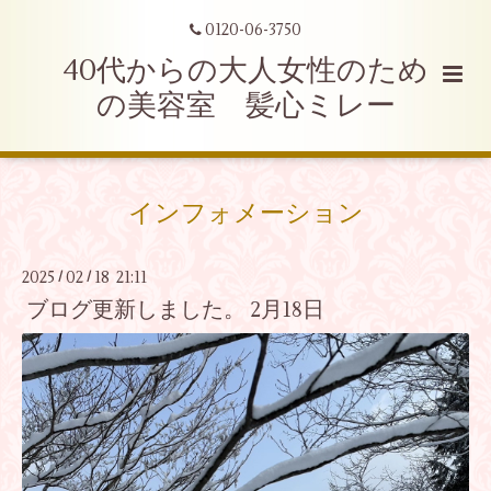
0120-06-3750
40代からの大人女性のため
の美容室 髪心ミレー
インフォメーション
2025
02
18 21:11
/
/
ブログ更新しました。 2月18日