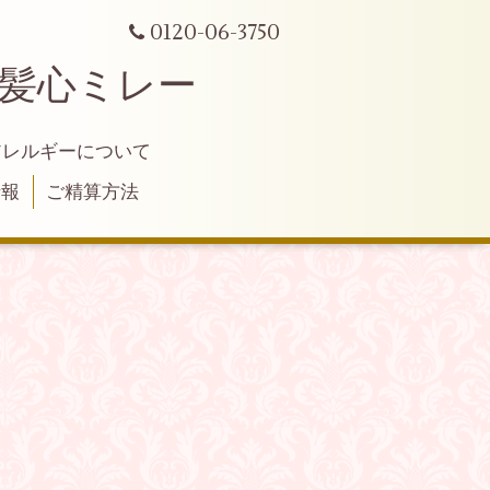
0120-06-3750
 髪心ミレー
アレルギーについて
情報
ご精算方法