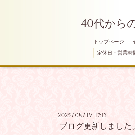
40代から
トップページ
定休日・営業時
2025
08
19 17:13
/
/
ブログ更新しました