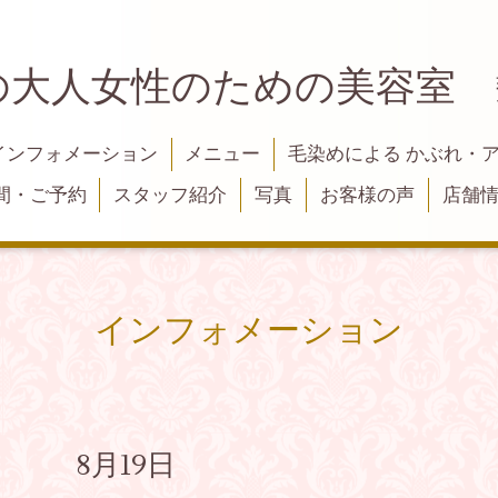
の大人女性のための美容室
インフォメーション
メニュー
毛染めによる かぶれ・
間・ご予約
スタッフ紹介
写真
お客様の声
店舗
インフォメーション
。 8月19日