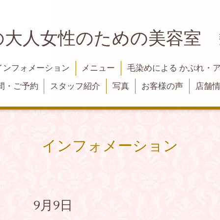
の大人女性のための美容室
インフォメーション
メニュー
毛染めによる かぶれ・
間・ご予約
スタッフ紹介
写真
お客様の声
店舗
インフォメーション
。 9月9日