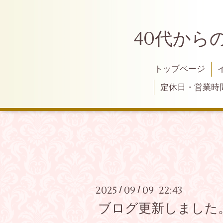
40代から
トップページ
定休日・営業時
2025
09
09 22:43
/
/
ブログ更新しました