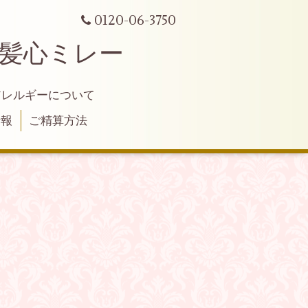
0120-06-3750
 髪心ミレー
アレルギーについて
情報
ご精算方法